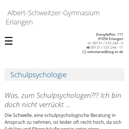
Albert-Schweitzer-Gymnasium
Erlangen
Dompfaffstr. 111
☰
91056 Erlangen
☏ 09131 / 533 244 - 0
🖷 09131 / 533 244 - 11
🖂 sekretariat@asg-er.de
Schulpsychologie
Was, zum Schulpsychologen?!? Ich bin
doch nicht verrückt ...
Die Schwelle, eine schulpsychologische Beratung in
Anspruch zu nehmen, ist leider oft recht hoch, da sich