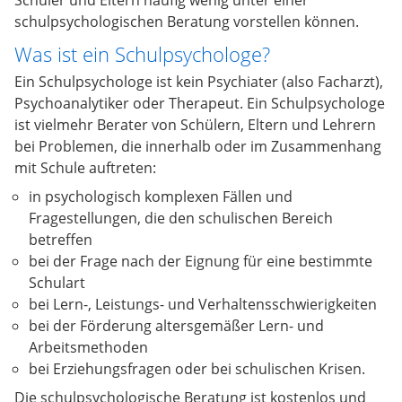
Schüler und Eltern häufig wenig unter einer
schulpsychologischen Beratung vorstellen können.
Was ist ein Schulpsychologe?
Ein Schulpsychologe ist kein Psychiater (also Facharzt),
Psychoanalytiker oder Therapeut. Ein Schulpsychologe
ist vielmehr Berater von Schülern, Eltern und Lehrern
bei Problemen, die innerhalb oder im Zusammenhang
mit Schule auftreten:
in psychologisch komplexen Fällen und
Fragestellungen, die den schulischen Bereich
betreffen
bei der Frage nach der Eignung für eine bestimmte
Schulart
bei Lern-, Leistungs- und Verhaltensschwierigkeiten
bei der Förderung altersgemäßer Lern- und
Arbeitsmethoden
bei Erziehungsfragen oder bei schulischen Krisen.
Die schulpsychologische Beratung ist kostenlos und