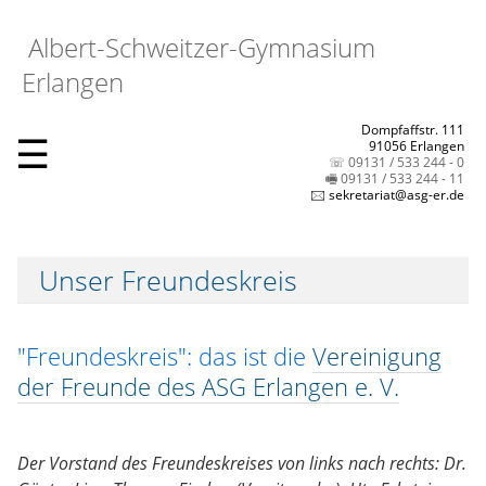
Albert-Schweitzer-Gymnasium
Erlangen
Dompfaffstr. 111
☰
91056 Erlangen
☏ 09131 / 533 244 - 0
🖷 09131 / 533 244 - 11
🖂 sekretariat@asg-er.de
Unser Freundeskreis
"Freundeskreis": das ist die
Vereinigung
der Freunde des ASG Erlangen e. V.
Der Vorstand des Freundeskreises von links nach rechts: Dr.