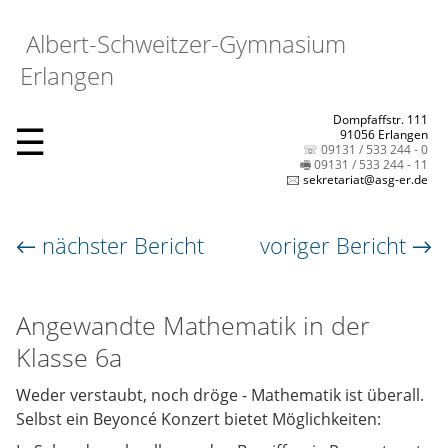
Albert-Schweitzer-Gymnasium
Erlangen
Dompfaffstr. 111
☰
91056 Erlangen
☏ 09131 / 533 244 - 0
🖷 09131 / 533 244 - 11
🖂 sekretariat@asg-er.de
← nächster Bericht
voriger Bericht →
Angewandte Mathematik in der
Klasse 6a
Weder verstaubt, noch dröge - Mathematik ist überall.
Selbst ein Beyoncé Konzert bietet Möglichkeiten: