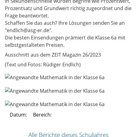
In Sekundenschnelle wurden Begriffe wie Prozentwert,
Prozentsatz und Grundwert richtig zugeordnet und die
Frage beantwortet.
Schaffen Sie das auch? Ihre Lösungen senden Sie an
"endlich@asg-er.de".
Die besten Einsendungen prämiert die Klasse 6a mit
selbstgestalteten Preisen.
Ausschnitt aus dem ZEIT Magazin 26/2023
(Text und Fotos: Rüdiger Endlich)
Datum:
Bereich:
Alle Berichte dieses Schuljahres