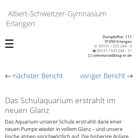
Albert-Schweitzer-Gymnasium
Erlangen
Dompfaffstr. 111
☰
91056 Erlangen
☏ 09131 / 533 244 - 0
🖷 09131 / 533 244 - 11
🖂 sekretariat@asg-er.de
← nächster Bericht
voriger Bericht →
Das Schulaquarium erstrahlt im
neuen Glanz
Das Aquarium unserer Schule erstrahlt dank einer
neuen Pumpe wieder in vollem Glanz – und unsere
Fische atmen sprichwörtlich auf. Die bisherige Anlage