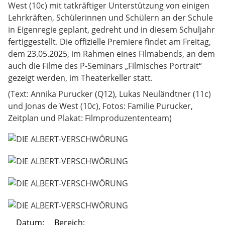
West (10c) mit tatkräftiger Unterstützung von einigen
Lehrkräften, Schülerinnen und Schülern an der Schule
in Eigenregie geplant, gedreht und in diesem Schuljahr
fertiggestellt. Die offizielle Premiere findet am Freitag,
dem 23.05.2025, im Rahmen eines Filmabends, an dem
auch die Filme des P-Seminars „Filmisches Portrait“
gezeigt werden, im Theaterkeller statt.
(Text: Annika Purucker (Q12), Lukas Neuländtner (11c)
und Jonas de West (10c), Fotos: Familie Purucker,
Zeitplan und Plakat: Filmproduzententeam)
Datum:
Bereich: