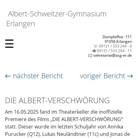
Albert-Schweitzer-Gymnasium
Erlangen
Dompfaffstr. 111
☰
91056 Erlangen
☏ 09131 / 533 244 - 0
🖷 09131 / 533 244 - 11
🖂 sekretariat@asg-er.de
← nächster Bericht
voriger Bericht →
DIE ALBERT-VERSCHWÖRUNG
Am 16.05.2025 fand im Theaterkeller die inoffizielle
Premiere des Films „DIE ALBERT-VERSCHWÖRUNG“
statt. Dieser wurde im letzten Schuljahr von Annika
Purucker (Q12), Lukas Neuländtner (11c) und Jonas de