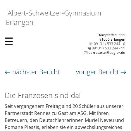
Albert-Schweitzer-Gymnasium
Erlangen
Dompfaffstr. 111
☰
91056 Erlangen
☏ 09131 / 533 244 - 0
🖷 09131 / 533 244 - 11
🖂 sekretariat@asg-er.de
← nächster Bericht
voriger Bericht →
Die Franzosen sind da!
Seit vergangenem Freitag sind 20 Schüler aus unserer
Partnerstadt Rennes zu Gast am ASG. Mit ihren
Betreuern, den Deutschlehrerinnen Muriel Neveu und
Romane Plessis, erleben sie ein abwechslungsreiches