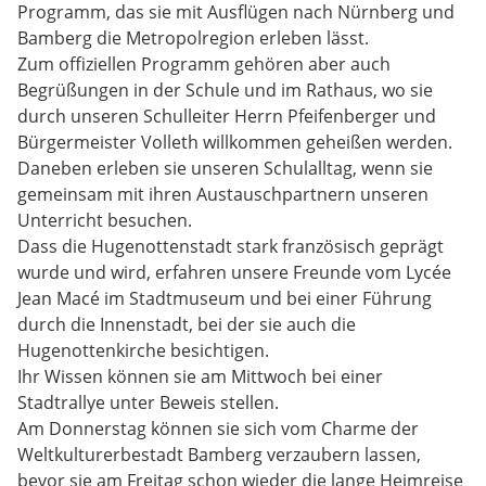
Programm, das sie mit Ausflügen nach Nürnberg und
Bamberg die Metropolregion erleben lässt.
Zum offiziellen Programm gehören aber auch
Begrüßungen in der Schule und im Rathaus, wo sie
durch unseren Schulleiter Herrn Pfeifenberger und
Bürgermeister Volleth willkommen geheißen werden.
Daneben erleben sie unseren Schulalltag, wenn sie
gemeinsam mit ihren Austauschpartnern unseren
Unterricht besuchen.
Dass die Hugenottenstadt stark französisch geprägt
wurde und wird, erfahren unsere Freunde vom Lycée
Jean Macé im Stadtmuseum und bei einer Führung
durch die Innenstadt, bei der sie auch die
Hugenottenkirche besichtigen.
Ihr Wissen können sie am Mittwoch bei einer
Stadtrallye unter Beweis stellen.
Am Donnerstag können sie sich vom Charme der
Weltkulturerbestadt Bamberg verzaubern lassen,
bevor sie am Freitag schon wieder die lange Heimreise