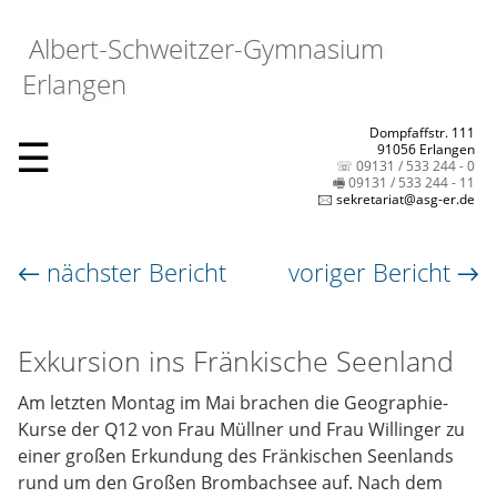
Albert-Schweitzer-Gymnasium
Erlangen
Dompfaffstr. 111
☰
91056 Erlangen
☏ 09131 / 533 244 - 0
🖷 09131 / 533 244 - 11
🖂 sekretariat@asg-er.de
← nächster Bericht
voriger Bericht →
Exkursion ins Fränkische Seenland
Am letzten Montag im Mai brachen die Geographie-
Kurse der Q12 von Frau Müllner und Frau Willinger zu
einer großen Erkundung des Fränkischen Seenlands
rund um den Großen Brombachsee auf. Nach dem