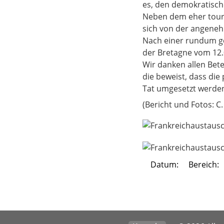
es, den demokratische
Neben dem eher tour
sich von der angene
Nach einer rundum g
der Bretagne vom 12.0
Wir danken allen Bete
die beweist, dass die
Tat umgesetzt werde
(Bericht und Fotos: C.
Datum:
Bereich: