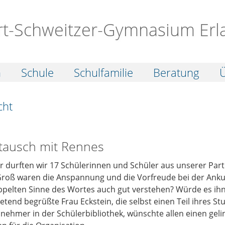
rt-Schweitzer-Gymnasium Erl
n
Schule
Schulfamilie
Beratung
Ü
cht
tausch mit Rennes
r durften wir 17 Schülerinnen und Schüler aus unserer Part
roß waren die Anspannung und die Vorfreude bei der Anku
pelten Sinne des Wortes auch gut verstehen? Würde es ihne
retend begrüßte Frau Eckstein, die selbst einen Teil ihres S
ilnehmer in der Schülerbibliothek, wünschte allen einen ge