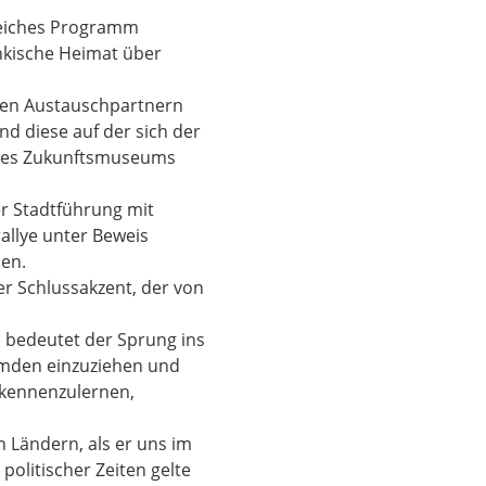
reiches Programm
nkische Heimat über
ren Austauschpartnern
nd diese auf der sich der
 des Zukunftsmuseums
r Stadtführung mit
allye unter Beweis
en.
r Schlussakzent, der von
 bedeutet der Sprung ins
remden einzuziehen und
h kennenzulernen,
 Ländern, als er uns im
olitischer Zeiten gelte