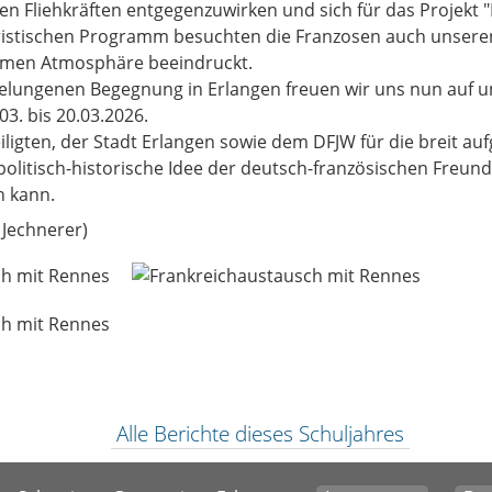
n Fliehkräften entgegenzuwirken und sich für das Projekt 
istischen Programm besuchten die Franzosen auch unseren
hmen Atmosphäre beeindruckt.
elungenen Begegnung in Erlangen freuen wir uns nun auf 
3. bis 20.03.2026.
iligten, der Stadt Erlangen sowie dem DFJW für die breit auf
 politisch-historische Idee der deutsch-französischen Freunds
n kann.
 Jechnerer)
Alle Berichte dieses Schuljahres