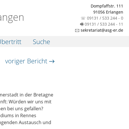
Dompfaffstr. 111
91056 Erlangen
angen
☏ 09131 / 533 244 - 0
🖷 09131 / 533 244 - 11
🖂 sekretariat@asg-er.de
bertritt
Suche
voriger Bericht →
nerstadt in der Bretagne
nft: Würden wir uns mit
n bei uns gefallen?
tudiums in Rennes
lingenden Austausch und