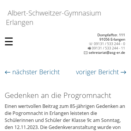
Albert-Schweitzer-Gymnasium
Erlangen
Dompfaffstr. 111
☰
91056 Erlangen
☏ 09131 / 533 244 - 0
🖷 09131 / 533 244 - 11
🖂 sekretariat@asg-er.de
← nächster Bericht
voriger Bericht →
Gedenken an die Progromnacht
Einen wertvollen Beitrag zum 85-jährigen Gedenken an
die Pogromnacht in Erlangen leisteten die
Schülerinnen und Schüler der Klasse 9c am Sonntag,
den 12.11.2023. Die Gedenkveranstaltung wurde von