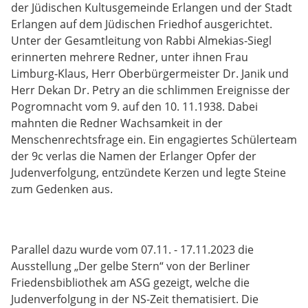
der Jüdischen Kultusgemeinde Erlangen und der Stadt
Erlangen auf dem Jüdischen Friedhof ausgerichtet.
Unter der Gesamtleitung von Rabbi Almekias-Siegl
erinnerten mehrere Redner, unter ihnen Frau
Limburg-Klaus, Herr Oberbürgermeister Dr. Janik und
Herr Dekan Dr. Petry an die schlimmen Ereignisse der
Pogromnacht vom 9. auf den 10. 11.1938. Dabei
mahnten die Redner Wachsamkeit in der
Menschenrechtsfrage ein. Ein engagiertes Schülerteam
der 9c verlas die Namen der Erlanger Opfer der
Judenverfolgung, entzündete Kerzen und legte Steine
zum Gedenken aus.
Parallel dazu wurde vom 07.11. - 17.11.2023 die
Ausstellung „Der gelbe Stern“ von der Berliner
Friedensbibliothek am ASG gezeigt, welche die
Judenverfolgung in der NS-Zeit thematisiert. Die