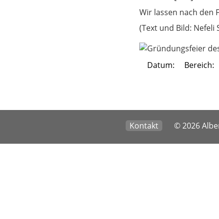
Wir lassen nach den 
(Text und Bild: Nefeli 
Datum:
Bereich:
Kontakt
© 2026 Alber