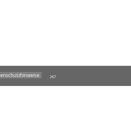
enschutzhinweise
267