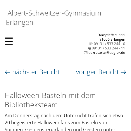
Albert-Schweitzer-Gymnasium
Erlangen
Dompfaffstr. 111
☰
91056 Erlangen
☏ 09131 / 533 244 - 0
🖷 09131 / 533 244 - 11
🖂 sekretariat@asg-er.de
← nächster Bericht
voriger Bericht →
Halloween-Basteln mit dem
Bibliotheksteam
Am Donnerstag nach dem Unterricht trafen sich etwa
20 begeisterte Halloweenfans zum Basteln von
Spinnen, Gespenstergirlanden und Geistern unter