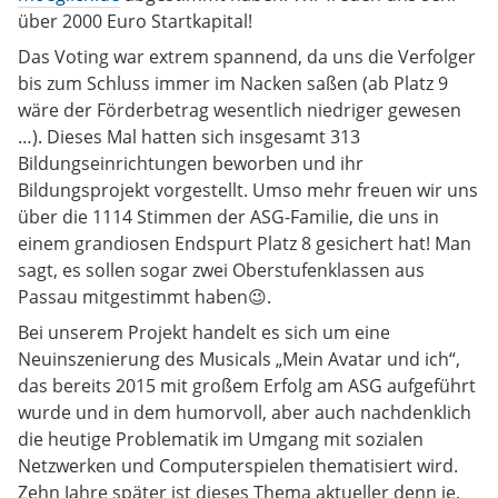
über 2000 Euro Startkapital!
Das Voting war extrem spannend, da uns die Verfolger
bis zum Schluss immer im Nacken saßen (ab Platz 9
wäre der Förderbetrag wesentlich niedriger gewesen
…). Dieses Mal hatten sich insgesamt 313
Bildungseinrichtungen beworben und ihr
Bildungsprojekt vorgestellt. Umso mehr freuen wir uns
über die 1114 Stimmen der ASG-Familie, die uns in
einem grandiosen Endspurt Platz 8 gesichert hat! Man
sagt, es sollen sogar zwei Oberstufenklassen aus
Passau mitgestimmt haben😉.
Bei unserem Projekt handelt es sich um eine
Neuinszenierung des Musicals „Mein Avatar und ich“,
das bereits 2015 mit großem Erfolg am ASG aufgeführt
wurde und in dem humorvoll, aber auch nachdenklich
die heutige Problematik im Umgang mit sozialen
Netzwerken und Computerspielen thematisiert wird.
Zehn Jahre später ist dieses Thema aktueller denn je,