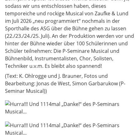
sodass wir uns entschlossen haben, dieses
temporeiche und rockige Musical von Zaufke & Lund
im Juli 2026 „neu programmiert“ nochmals in der
Sporthalle des ASG über die Bühne gehen zu lassen
(22./23./24./25. Juli). An der Produktion werden vor und
hinter der Bühne wieder über 100 Schülerinnen und
Schüler teilnehmen: Die P-Seminare Musical und
Bühnenbild, Instrumentalisten, Chor, Solisten,
Techniker u.v.m. Es bleibt also spannend!
(Text: K. Ohlrogge und J. Brauner, Fotos und
Bearbeitung: Jonas de West, Simon Garbarukow (P-
Seminar Musical))