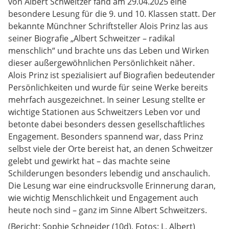
von Albert Schweitzer fand am 29.04.2025 eine
besondere Lesung für die 9. und 10. Klassen statt. Der
bekannte Münchner Schriftsteller Alois Prinz las aus
seiner Biografie „Albert Schweitzer – radikal
menschlich“ und brachte uns das Leben und Wirken
dieser außergewöhnlichen Persönlichkeit näher.
Alois Prinz ist spezialisiert auf Biografien bedeutender
Persönlichkeiten und wurde für seine Werke bereits
mehrfach ausgezeichnet. In seiner Lesung stellte er
wichtige Stationen aus Schweitzers Leben vor und
betonte dabei besonders dessen gesellschaftliches
Engagement. Besonders spannend war, dass Prinz
selbst viele der Orte bereist hat, an denen Schweitzer
gelebt und gewirkt hat – das machte seine
Schilderungen besonders lebendig und anschaulich.
Die Lesung war eine eindrucksvolle Erinnerung daran,
wie wichtig Menschlichkeit und Engagement auch
heute noch sind – ganz im Sinne Albert Schweitzers.
(Bericht: Sophie Schneider (10d), Fotos: L. Albert)