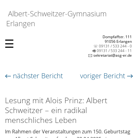
Albert-Schweitzer-Gymnasium
Erlangen
Dompfaffstr. 111
☰
91056 Erlangen
☏ 09131 / 533 244 - 0
🖷 09131 / 533 244 - 11
🖂 sekretariat@asg-er.de
← nächster Bericht
voriger Bericht →
Lesung mit Alois Prinz: Albert
Schweitzer – ein radikal
menschliches Leben
Im Rahmen der Veranstaltungen zum 150. Geburtstag