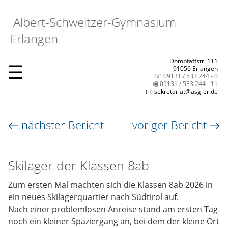
Albert-Schweitzer-Gymnasium
Erlangen
Dompfaffstr. 111
☰
91056 Erlangen
☏ 09131 / 533 244 - 0
🖷 09131 / 533 244 - 11
🖂 sekretariat@asg-er.de
← nächster Bericht
voriger Bericht →
Skilager der Klassen 8ab
Zum ersten Mal machten sich die Klassen 8ab 2026 in
ein neues Skilagerquartier nach Südtirol auf.
Nach einer problemlosen Anreise stand am ersten Tag
noch ein kleiner Spaziergang an, bei dem der kleine Ort