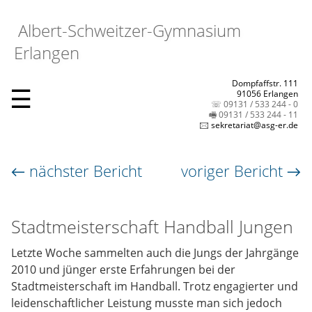
Albert-Schweitzer-Gymnasium
Erlangen
Dompfaffstr. 111
☰
91056 Erlangen
☏ 09131 / 533 244 - 0
🖷 09131 / 533 244 - 11
🖂 sekretariat@asg-er.de
← nächster Bericht
voriger Bericht →
Stadtmeisterschaft Handball Jungen
Letzte Woche sammelten auch die Jungs der Jahrgänge
2010 und jünger erste Erfahrungen bei der
Stadtmeisterschaft im Handball. Trotz engagierter und
leidenschaftlicher Leistung musste man sich jedoch