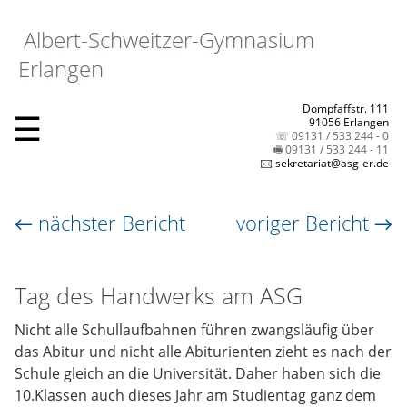
Albert-Schweitzer-Gymnasium
Erlangen
Dompfaffstr. 111
☰
91056 Erlangen
☏ 09131 / 533 244 - 0
🖷 09131 / 533 244 - 11
🖂 sekretariat@asg-er.de
← nächster Bericht
voriger Bericht →
Tag des Handwerks am ASG
Nicht alle Schullaufbahnen führen zwangsläufig über
das Abitur und nicht alle Abiturienten zieht es nach der
Schule gleich an die Universität. Daher haben sich die
10.Klassen auch dieses Jahr am Studientag ganz dem