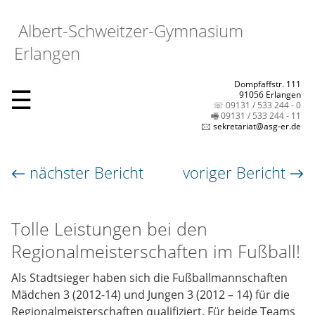
Albert-Schweitzer-Gymnasium
Erlangen
Dompfaffstr. 111
☰
91056 Erlangen
☏ 09131 / 533 244 - 0
🖷 09131 / 533 244 - 11
🖂 sekretariat@asg-er.de
← nächster Bericht
voriger Bericht →
Tolle Leistungen bei den
Regionalmeisterschaften im Fußball!
Als Stadtsieger haben sich die Fußballmannschaften
Mädchen 3 (2012-14) und Jungen 3 (2012 – 14) für die
Regionalmeisterschaften qualifiziert. Für beide Teams