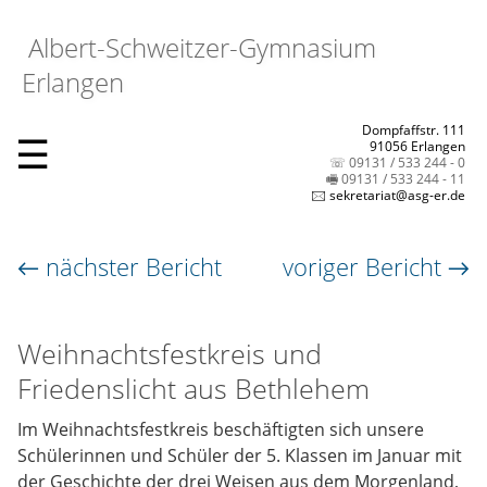
Albert-Schweitzer-Gymnasium
Erlangen
Dompfaffstr. 111
☰
91056 Erlangen
☏ 09131 / 533 244 - 0
🖷 09131 / 533 244 - 11
🖂 sekretariat@asg-er.de
← nächster Bericht
voriger Bericht →
Weihnachtsfestkreis und
Friedenslicht aus Bethlehem
Im Weihnachtsfestkreis beschäftigten sich unsere
Schülerinnen und Schüler der 5. Klassen im Januar mit
der Geschichte der drei Weisen aus dem Morgenland,