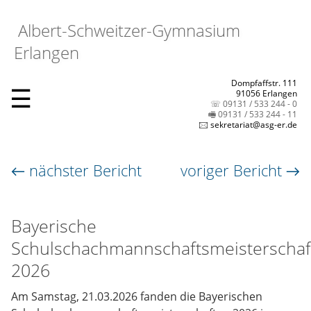
Albert-Schweitzer-Gymnasium
Erlangen
Dompfaffstr. 111
☰
91056 Erlangen
☏ 09131 / 533 244 - 0
🖷 09131 / 533 244 - 11
🖂 sekretariat@asg-er.de
← nächster Bericht
voriger Bericht →
Bayerische
Schulschachmannschaftsmeisterschaf
2026
Am Samstag, 21.03.2026 fanden die Bayerischen