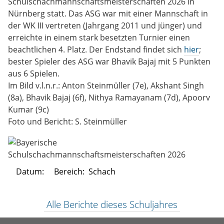
Schulschachmannschaftsmeisterschaften 2026 in
Nürnberg statt. Das ASG war mit einer Mannschaft in
der WK III vertreten (Jahrgang 2011 und jünger) und
erreichte in einem stark besetzten Turnier einen
beachtlichen 4. Platz. Der Endstand findet sich
hier
;
bester Spieler des ASG war Bhavik Bajaj mit 5 Punkten
aus 6 Spielen.
Im Bild v.l.n.r.: Anton Steinmüller (7e), Akshant Singh
(8a), Bhavik Bajaj (6f), Nithya Ramayanam (7d), Apoorv
Kumar (9c)
Foto und Bericht: S. Steinmüller
Datum:
Bereich:
Schach
Alle Berichte dieses Schuljahres