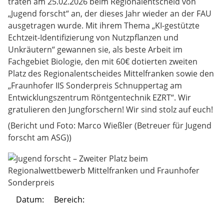
traten am 25.02.2026 beim Regionalentscheid von
„Jugend forscht“ an, der dieses Jahr wieder an der FAU
ausgetragen wurde. Mit ihrem Thema „KI-gestützte
Echtzeit-Identifizierung von Nutzpflanzen und
Unkräutern“ gewannen sie, als beste Arbeit im
Fachgebiet Biologie, den mit 60€ dotierten zweiten
Platz des Regionalentscheides Mittelfranken sowie den
„Fraunhofer IIS Sonderpreis Schnuppertag am
Entwicklungszentrum Röntgentechnik EZRT“. Wir
gratulieren den Jungforschern! Wir sind stolz auf euch!
(Bericht und Foto: Marco Wießler (Betreuer für Jugend
forscht am ASG))
Datum:
Bereich: