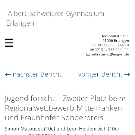
Albert-Schweitzer-Gymnasium
Erlangen
Dompfaffstr. 111
☰
91056 Erlangen
☏ 09131 / 533 244 - 0
🖷 09131 / 533 244 - 11
🖂 sekretariat@asg-er.de
← nächster Bericht
voriger Bericht →
Jugend forscht – Zweiter Platz beim
Regionalwettbewerb Mittelfranken
und Fraunhofer Sonderpreis
Simon Matousek (10e) und Leon Heidenreich (10c)