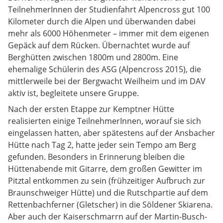
TeilnehmerInnen der Studienfahrt Alpencross gut 100
Kilometer durch die Alpen und überwanden dabei
mehr als 6000 Höhenmeter – immer mit dem eigenen
Gepäck auf dem Rücken. Übernachtet wurde auf
Berghütten zwischen 1800m und 2800m. Eine
ehemalige Schülerin des ASG (Alpencross 2015), die
mittlerweile bei der Bergwacht Weilheim und im DAV
aktiv ist, begleitete unsere Gruppe.
Nach der ersten Etappe zur Kemptner Hütte
realisierten einige TeilnehmerInnen, worauf sie sich
eingelassen hatten, aber spätestens auf der Ansbacher
Hütte nach Tag 2, hatte jeder sein Tempo am Berg
gefunden. Besonders in Erinnerung bleiben die
Hüttenabende mit Gitarre, dem großen Gewitter im
Pitztal entkommen zu sein (frühzeitiger Aufbruch zur
Braunschweiger Hütte) und die Rutschpartie auf dem
Rettenbachferner (Gletscher) in die Söldener Skiarena.
Aber auch der Kaiserschmarrn auf der Martin-Busch-