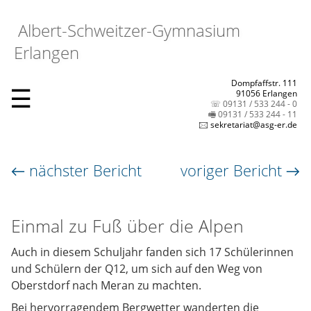
Albert-Schweitzer-Gymnasium
Erlangen
Dompfaffstr. 111
☰
91056 Erlangen
☏ 09131 / 533 244 - 0
🖷 09131 / 533 244 - 11
🖂 sekretariat@asg-er.de
← nächster Bericht
voriger Bericht →
Einmal zu Fuß über die Alpen
Auch in diesem Schuljahr fanden sich 17 Schülerinnen
und Schülern der Q12, um sich auf den Weg von
Oberstdorf nach Meran zu machten.
Bei hervorragendem Bergwetter wanderten die