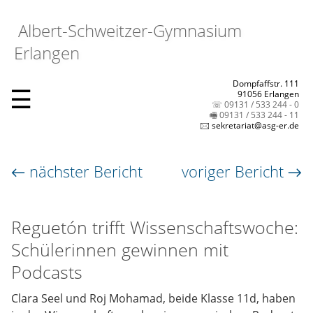
Albert-Schweitzer-Gymnasium
Erlangen
Dompfaffstr. 111
☰
91056 Erlangen
☏ 09131 / 533 244 - 0
🖷 09131 / 533 244 - 11
🖂 sekretariat@asg-er.de
← nächster Bericht
voriger Bericht →
Reguetón trifft Wissenschaftswoche:
Schülerinnen gewinnen mit
Podcasts
Clara Seel und Roj Mohamad, beide Klasse 11d, haben