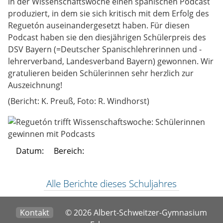
in der Wissenschaftswoche einen spanischen Podcast
produziert, in dem sie sich kritisch mit dem Erfolg des
Reguetón auseinandergesetzt haben. Für diesen
Podcast haben sie den diesjährigen Schülerpreis des
DSV Bayern (=Deutscher Spanischlehrerinnen und -
lehrerverband, Landesverband Bayern) gewonnen. Wir
gratulieren beiden Schülerinnen sehr herzlich zur
Auszeichnung!
(Bericht: K. Preuß, Foto: R. Windhorst)
Datum:
Bereich:
Alle Berichte dieses Schuljahres
Kontakt
© 2026 Albert-Schweitzer-Gymnasium