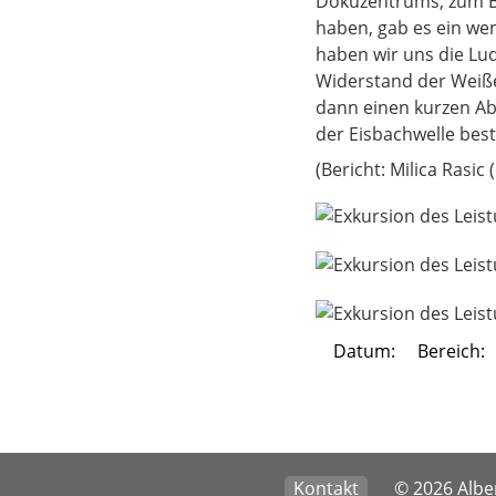
Dokuzentrums, zum Be
haben, gab es ein we
haben wir uns die Lu
Widerstand der Weiß
dann einen kurzen Ab
der Eisbachwelle bes
(Bericht: Milica Rasic
Datum:
Bereich:
Kontakt
© 2026 Alber