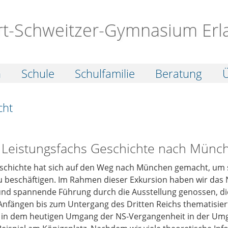
rt-Schweitzer-Gymnasium Erl
n
Schule
Schulfamilie
Beratung
Ü
cht
 Leistungsfachs Geschichte nach Münc
schichte hat sich auf den Weg nach München gemacht, um 
u beschäftigen. Im Rahmen dieser Exkursion haben wir da
und spannende Führung durch die Ausstellung genossen, die
fängen bis zum Untergang des Dritten Reichs thematisiert. 
e in dem heutigen Umgang der NS-Vergangenheit in der U