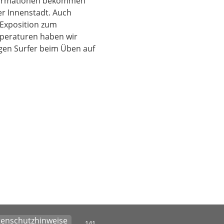
nformationen bekommen
r Innenstadt. Auch
 Exposition zum
peraturen haben wir
gen Surfer beim Üben auf
enschutzhinweise
141