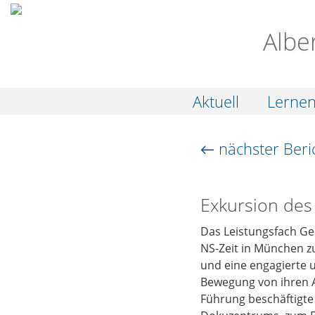
Albe
Aktuell
Lerne
← nächster Beri
Exkursion des
Das Leistungsfach Ge
NS-Zeit in München z
und eine engagierte 
Bewegung von ihren An
Führung beschäftigt