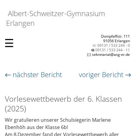
Albert-Schweitzer-Gymnasium
Erlangen
Dompfaffstr. 111
☰
91056 Erlangen
☏ 09131 / 533 244 - 0
🖷 09131 / 533 244 - 11
🖂 sekretariat@asg-er.de
← nächster Bericht
voriger Bericht →
Vorlesewettbewerb der 6. Klassen
(2025)
Wir gratulieren unserer Schulsiegerin Marlene
Ebenhöh aus der Klasse 6b!
Am 8.Dezember fand der Vorlesewettbewerb aller