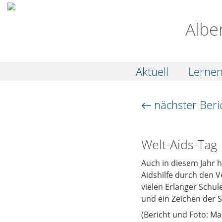
Albe
Aktuell
Lerne
← nächster Beri
Welt-Aids-Tag
Auch in diesem Jahr 
Aidshilfe durch den 
vielen Erlanger Schu
und ein Zeichen der So
(Bericht und Foto: Ma