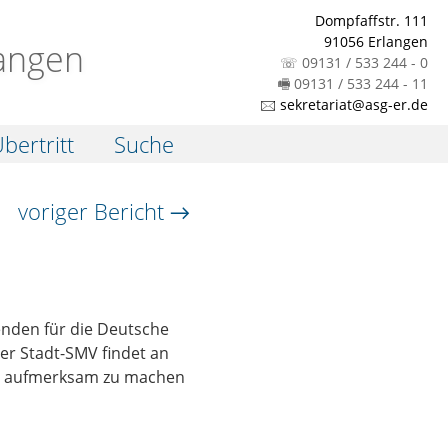
Dompfaffstr. 111
91056 Erlangen
angen
☏ 09131 / 533 244 - 0
🖷 09131 / 533 244 - 11
🖂 sekretariat@asg-er.de
bertritt
Suche
voriger Bericht →
enden für die Deutsche
er Stadt-SMV findet an
hen aufmerksam zu machen