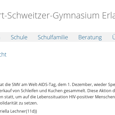
rt-Schweitzer-Gymnasium Erl
n
Schule
Schulfamilie
Beratung
Ü
cht
hat die SMV am Welt-AIDS-Tag, dem 1. Dezember, wieder Sp
Verkauf von Schleifen und Kuchen gesammelt. Diese Aktion d
len statt, um auf die Lebenssituation HIV-positiver Mensc
lidarität zu setzen.
riella Lechner(11d))