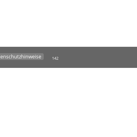
enschutzhinweise
142