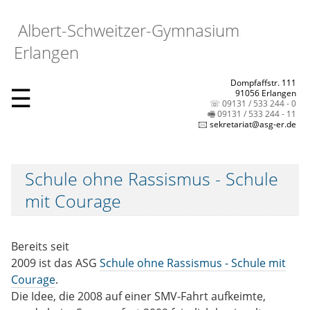
Albert-Schweitzer-Gymnasium
Erlangen
Dompfaffstr. 111
☰
91056 Erlangen
☏ 09131 / 533 244 - 0
🖷 09131 / 533 244 - 11
🖂 sekretariat@asg-er.de
Schule ohne Rassismus - Schule
mit Courage
Bereits seit
2009 ist das ASG
Schule ohne Rassismus - Schule mit
Courage
.
Die Idee, die 2008 auf einer SMV-Fahrt aufkeimte,