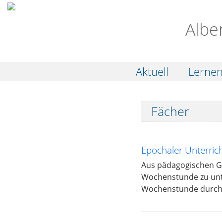
Albe
Aktuell
Lerne
Fächer
Epochaler Unterric
Aus pädagogischen Gr
Wochenstunde zu unte
Wochenstunde durch D