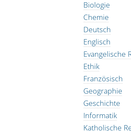
Biologie
Chemie
Deutsch
Englisch
Evangelische R
Ethik
Französisch
Geographie
Geschichte
Informatik
Katholische Re