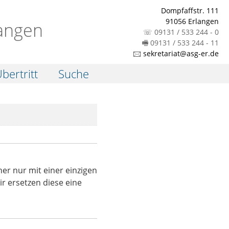
Dompfaffstr. 111
91056 Erlangen
angen
☏ 09131 / 533 244 - 0
🖷 09131 / 533 244 - 11
🖂 sekretariat@asg-er.de
bertritt
Suche
er nur mit einer einzigen
r ersetzen diese eine